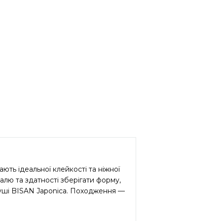
ють ідеальної клейкості та ніжної
алю та здатності зберігати форму,
суші BISAN Japonica. Походження —