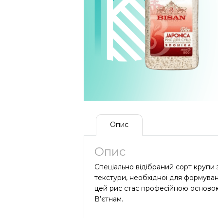
Опис
Опис
Спеціально відібраний сорт крупи 
текстури, необхідної для формуванн
цей рис стає професійною основою
В’єтнам.