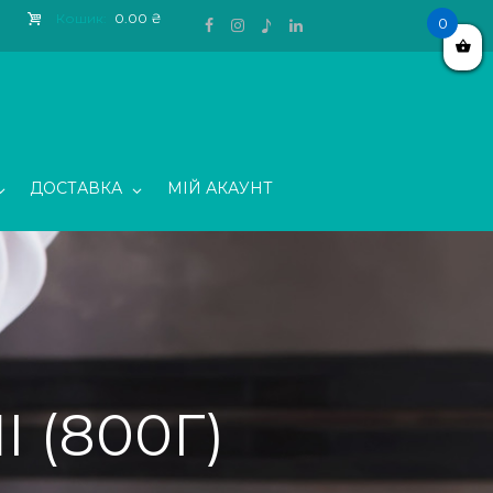
Кошик:
0.00 ₴
0
ДОСТАВКА
МІЙ АКАУНТ
 (800Г)