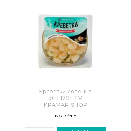
Креветки солені в
олії 170г TM
KRAMAR-SHOP
139.00
₴
/шт.
КРЕВЕТКИ
ДОДАТИ У