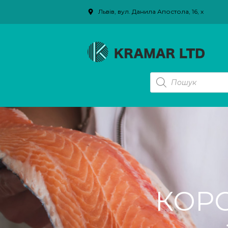
Львів, вул. Данила Апостола, 16, х
PRODUCTS
SEARCH
КОР