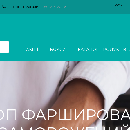
Логін
Інтернет-магазин:
097 274 20 28
АКЦІЇ
БОКСИ
КАТАЛОГ ПРОДУКТІВ
ОП ФАРШИРОВА