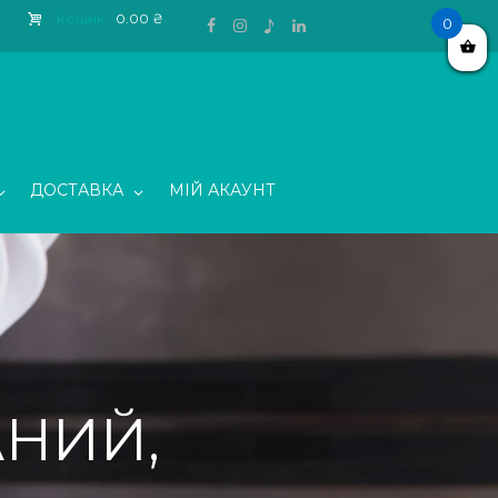
Кошик:
0.00 ₴
0
ДОСТАВКА
МІЙ АКАУНТ
НИЙ,