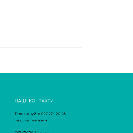
НАШІ КОНТАКТИ
Телефонуйте 097 274 20 28
інтернет магазин
067 674 74 24 офіс