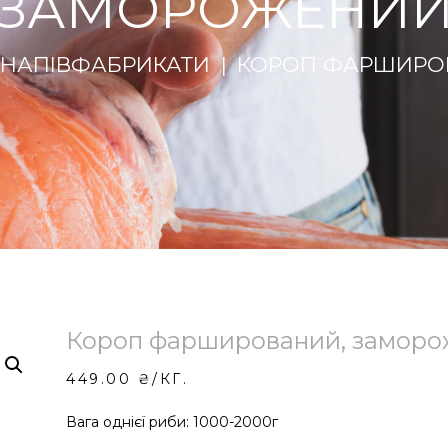
ЗАМОРОЖЕНИ
НАПІВФАБРИКАТИ
КОРОП ФАРШИРО
Короп фарширований, замор
449.00
₴
/КГ.
Вага однієї риби: 1000-2000г