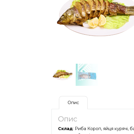
Опис
Опис
Склад
: Риба Короп, яйця курячі, 