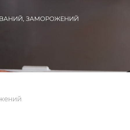
Й
ВАНИЙ, ЗАМОРОЖЕНИЙ
ожений