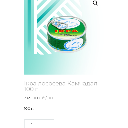
Ікра лососева Камчадал
100 г
769.00
₴
/ШТ.
100 г.
ІКРА
ЛОСОСЕВА
КАМЧАДАЛ