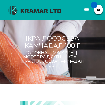
0
ІКРА ЛОСОСЕВА
КАМЧАДАЛ 100 Г
ГОЛОВНА
МАГАЗИН
МОРЕПРОДУКТИ
ІКРА
ІКРА ЛОСОСЕВА КАМЧАДАЛ
100 Г