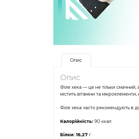
Опис
Опис
Філе хека — це не тільки смачний, 
містить вітаміни та мікроелементи, 
Філе хека часто рекомендують в діє
Калорійність:
90 ккал
Білки: 16,27
г