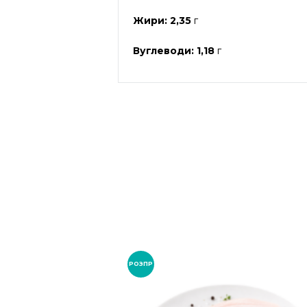
Жири: 2,35
г
Вуглеводи: 1,18
г
РОЗПР
ОДАЖ