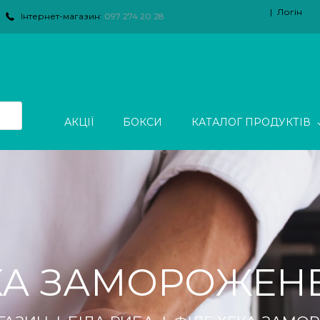
Логін
Інтернет-магазин:
097 274 20 28
АКЦІЇ
БОКСИ
КАТАЛОГ ПРОДУКТІВ
КА ЗАМОРОЖЕНЕ 