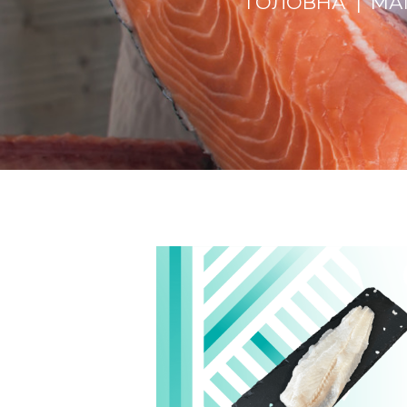
ГОЛОВНА
МА