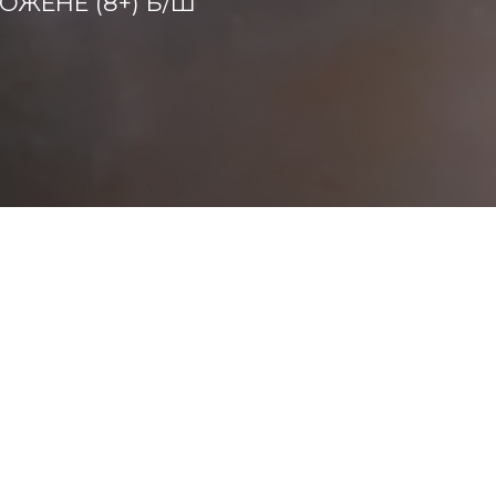
ОЖЕНЕ (8+) Б/Ш