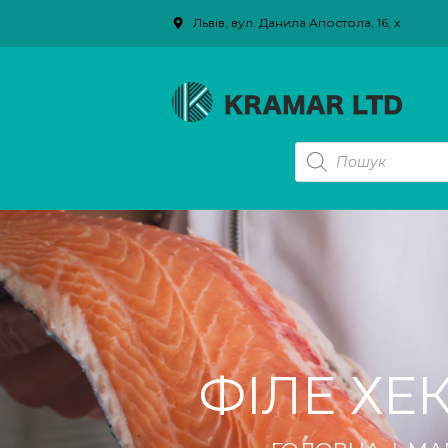
Львів, вул. Данила Апостола, 16, х
PRODUCTS
SEARCH
ФІЛЕ ХЕ