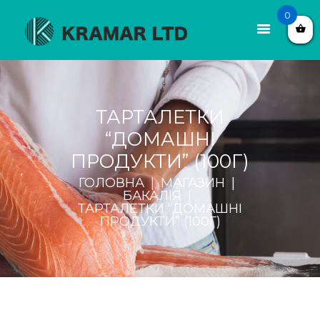
0
ТАРТАЛЕТКИ
“ДОМАШНІ
ПРОДУКТИ” (100Г)
ГОЛОВНА
МАГАЗИН
БАКАЛІЯ
ТАРТАЛЕТКИ “ДОМАШНІ
ПРОДУКТИ” (100Г)