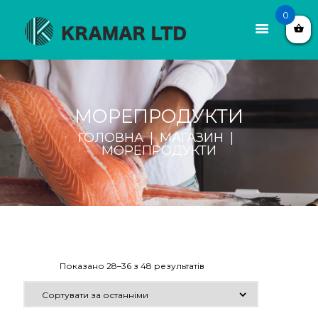
0
МОРЕПРОДУКТИ
ГОЛОВНА
МАГАЗИН
МОРЕПРОДУКТИ
Показано 28–36 з 48 результатів