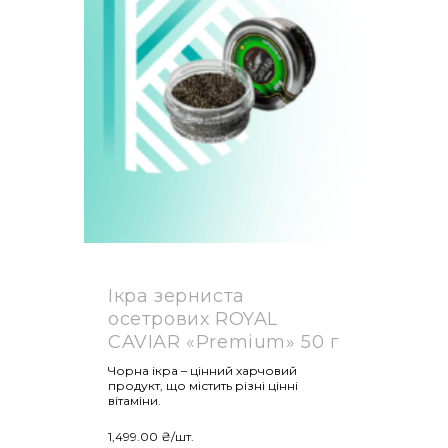
Ікра зерниста
осетрових ROYAL
CAVIAR «Premium» 50 г
Чорна ікра – цінний харчовий
продукт, що містить різні цінні
вітаміни.
1,499.00
₴
/шт.