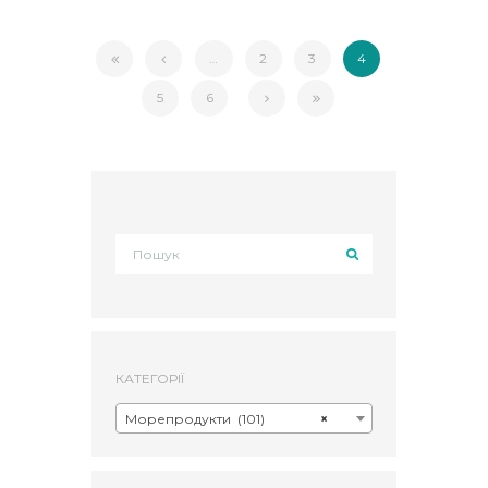
…
2
3
4
5
6
КАТЕГОРІЇ
Морепродукти (101)
×