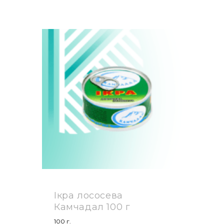
Ікра лососева
Камчадал 100 г
100 г.